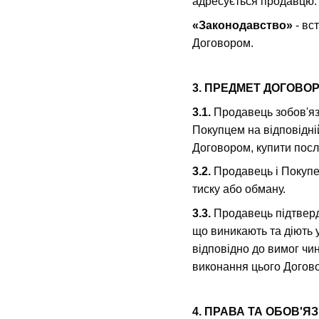
адресується продавцю.
«Законодавство»
- вс
Договором.
3. ПРЕДМЕТ ДОГОВО
3.1.
Продавець зобов'яз
Покупцем на відповідній
Договором, купити послу
3.2.
Продавець і Покупе
тиску або обману.
3.3.
Продавець підтвердж
що виникають та діють 
відповідно до вимог чин
виконання цього Договор
4. ПРАВА ТА ОБОВ'