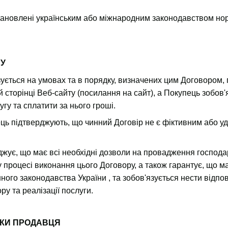
тановлені українським або міжнародним законодавством но
РУ
ується на умовах та в порядку, визначених цим Договором,
 сторінці Веб-сайту (посилання на сайт), а Покупець зобов'
гу та сплатити за нього гроші.
ць підтверджують, що чинний Договір не є фіктивним або 
ує, що має всі необхідні дозволи на провадження господар
у процесі виконання цього Договору, а також гарантує, що м
ного законодавства України , та зобов'язується нести відпо
у та реалізації послуги.
ЯЗКИ ПРОДАВЦЯ