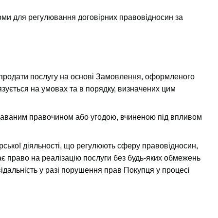
рми для регулювання договірних правовідносин за
 продати послугу на основі Замовлення, оформленого
язується на умовах та в порядку, визначених цим
удаваним правочином або угодою, вчиненою під впливом
ської діяльності, що регулюють сферу правовідносин,
ає право на реалізацію послуги без будь-яких обмежень
відальність у разі порушення прав Покупця у процесі