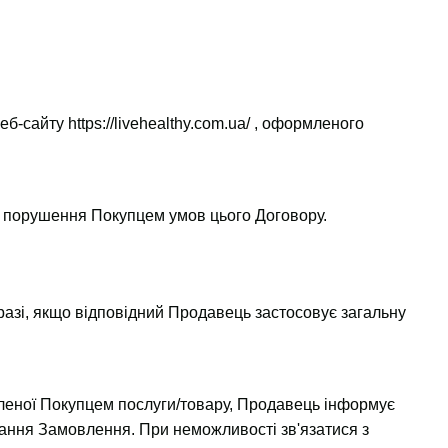
Веб-сайту
https://livehealthy.com.ua/
, оформленого
і порушення Покупцем умов цього Договору.
 разі, якщо відповідний Продавець застосовує загальну
овленої Покупцем послуги/товару, Продавець інформує
ння Замовлення. При неможливості зв'язатися з