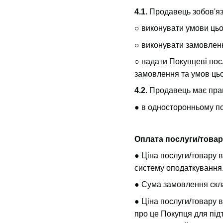
4.1.
Продавець зобов'яз
○ виконувати умови ць
○ виконувати замовленн
○ надати Покупцеві посл
замовлення та умов цьо
4.2
. Продавець має пра
● в односторонньому по
Оплата послуги/това
● Ціна послуги/товару в
систему оподаткування
● Сума замовлення скла
● Ціна послуги/товару 
про це Покупця для пі