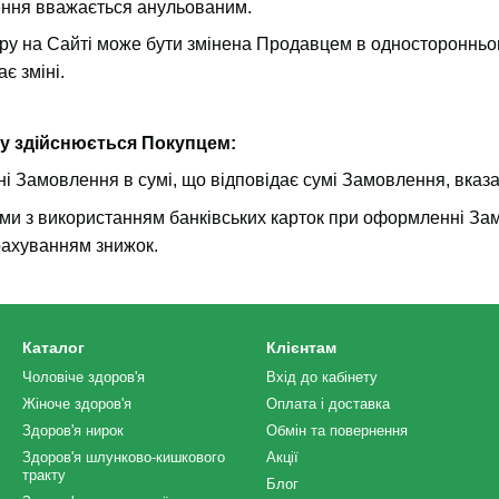
ння вважається анульованим.
ару на Сайті може бути змінена Продавцем в односторонньо
є зміні.
у здійснюється Покупцем:
ні Замовлення в сумі, що відповідає сумі Замовлення, вказа
ми з використанням банківських карток при оформленні Зам
урахуванням знижок.
Каталог
Клієнтам
Чоловіче здоров'я
Вхід до кабінету
Жіноче здоров'я
Оплата і доставка
Здоров'я нирок
Обмін та повернення
Здоров'я шлунково-кишкового
Акції
тракту
Блог