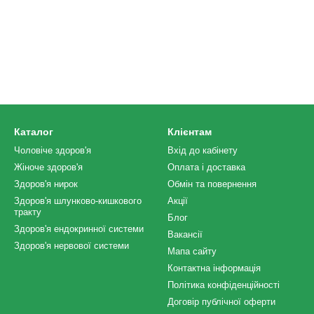
Каталог
Клієнтам
Чоловіче здоров'я
Вхід до кабінету
Жіноче здоров'я
Оплата і доставка
Здоров'я нирок
Обмін та повернення
Здоров'я шлунково-кишкового
Акції
тракту
Блог
Здоров'я ендокринної системи
Вакансії
Здоров'я нервової системи
Мапа сайту
Контактна інформація
Політика конфіденційності
Договір публічної оферти