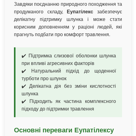
Завдяки поєднанню природного походження та
продуманого складу,
Еупатілекс
забезпечує
делікатну підтримку шлунка і може стати
корисним доповненням у раціоні людей, які
прагнуть подбати про комфорт травлення.
✔️ Підтримка слизової оболонки шлунка
при впливі агресивних факторів
✔️ Натуральний підхід до щоденної
турботи про шлунок
✔️ Делікатна дія без зміни кислотності
шлунка
✔️ Підходить як частина комплексного
підходу до підтримки травлення
Основні переваги Еупатілексу