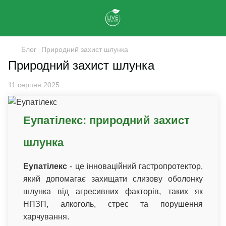
Блог
Природний захист шлунка
Природний захист шлунка
11 серпня 2025
Еупатілекс: природний захист
шлунка
Еупатілекс
- це інноваційний гастропротектор,
який допомагає захищати слизову оболонку
шлунка від агресивних факторів, таких як
НПЗП, алкоголь, стрес та порушення
харчування.