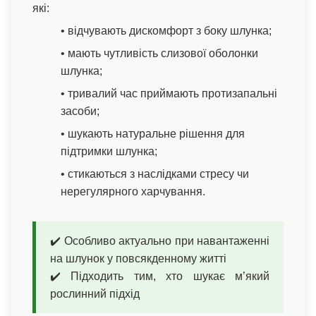
які:
• відчувають дискомфорт з боку шлунка;
• мають чутливість слизової оболонки
шлунка;
• тривалий час приймають протизапальні
засоби;
• шукають натуральне рішення для
підтримки шлунка;
• стикаються з наслідками стресу чи
нерегулярного харчування.
✔️ Особливо актуально при навантаженні
на шлунок у повсякденному житті
✔️ Підходить тим, хто шукає м’який
рослинний підхід