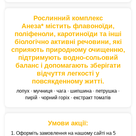
Рослинний комплекс
Анеза* містить флавоноїди,
поліфеноли, каротиноїди та інші
біологічно активні речовини, які
сприяють природному очищенню,
підтримують водно-сольовий
баланс і допомагають зберігати
відчуття легкості у
повсякденному житті.
лопух · мучниця · чага · шипшина · петрушка ·
пирій · чорний горіх · екстракт томатів
Умови акції:
1. Оформіть замовлення на нашому сайті на 5