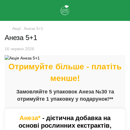
Акції
Анеза 5+1
Анеза 5+1
16 червня 2026
Отримуйте більше - платіть
менше!
Замовляйте 5 упаковок Анеза №30 та
отримуйте 1 упаковку у подарунок!**
Анеза*
-
дієтична добавка на
основі рослинних екстрактів,