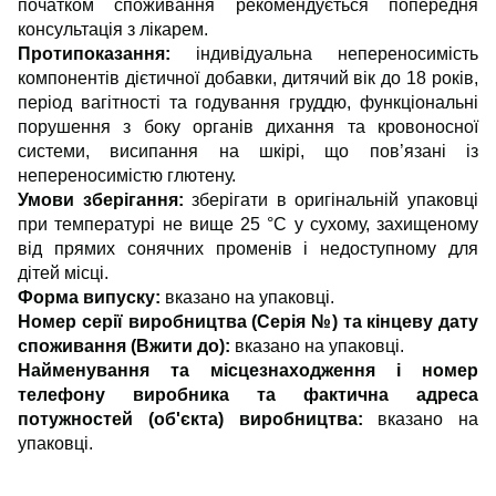
початком споживання рекомендується попередня
консультація з лікарем.
Протипоказання:
індивідуальна непереносимість
компонентів дієтичної добавки, дитячий вік до 18 років,
період вагітності та годування груддю, функціональні
порушення з боку органів дихання та кровоносної
системи, висипання на шкірі, що пов’язані із
непереносимістю глютену.
Умови зберігання:
зберігати в оригінальній упаковці
при температурі не вище 25 °С у сухому, захищеному
від прямих сонячних променів і недоступному для
дітей місці.
Форма випуску:
вказано на упаковці.
Номер серії виробництва (Серія №) та кінцеву дату
споживання (Вжити до):
вказано на упаковці.
Найменування та місцезнаходження і номер
телефону виробника та фактична адреса
потужностей (об'єкта) виробництва:
вказано на
упаковці.