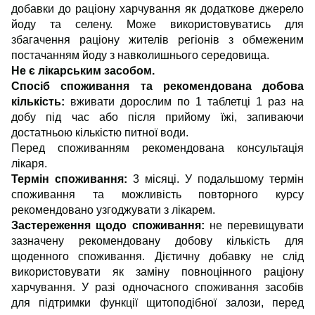
добавки до раціону харчування як додаткове джерело
йоду та селену. Може використовуватись для
збагачення раціону жителів регіонів з обмеженим
постачанням йоду з навколишнього середовища.
Не є лікарським засобом.
Спосіб споживання та рекомендована добова
кількість:
вживати дорослим по 1 таблетці 1 раз на
добу під час або після прийому їжі, запиваючи
достатньою кількістю питної води.
Перед споживанням рекомендована консультація
лікаря.
Термін споживання:
3 місяці. У подальшому термін
споживання та можливість повторного курсу
рекомендовано узгоджувати з лікарем.
Застереження щодо споживання:
не перевищувати
зазначену рекомендовану добову кількість для
щоденного споживання. Дієтичну добавку не слід
використовувати як заміну повноцінного раціону
харчування. У разі одночасного споживання засобів
для підтримки функції щитоподібної залози, перед