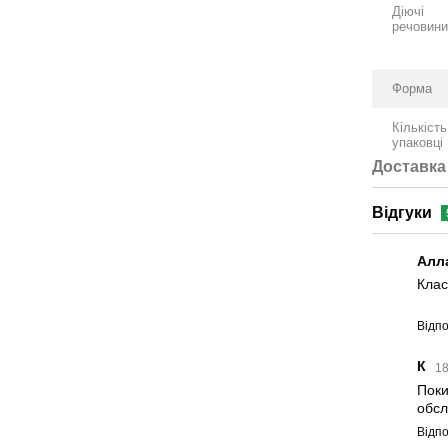
Діючі
речовин
Форма
Кількість
упаковці
Доставка
Відгуки
Алл
Клас
Відпо
К
18
Поки
обсл
Відпо